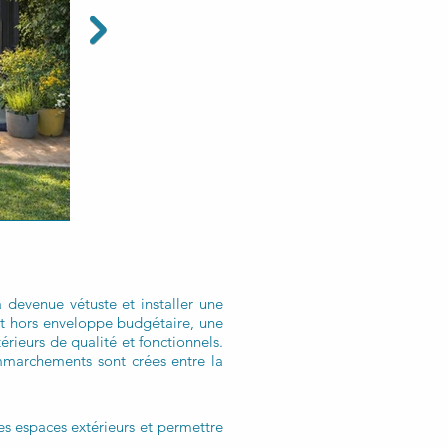
 devenue vétuste et installer une
 et hors enveloppe budgétaire, une
érieurs de qualité et fonctionnels.
mmarchements sont crées entre la
les espaces extérieurs et permettre