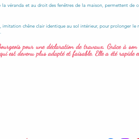
 de la véranda et au droit des fenêtres de la maison, permettent d
), imitation chêne clair identique au sol intérieur, pour prolonger le
.
rgeois pour une déclaration de travaux. Grâce à son éc
qui est devenu plus adapté et faisable. Elle a été rapide e