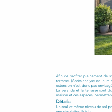
Afin de profiter pleinement de s
terrasse. (Après analyse de leurs
extension n'est donc pas envisagée
La véranda et la terrasse sont 
maison et ces espaces, permettan
Détails:
Un seul et même niveau de sol pour
une circulation fluide.