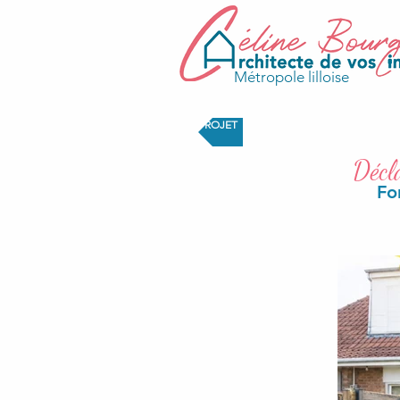
Métropole lilloise
PROJET
Décl
Fon