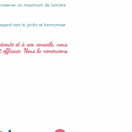
e conserver un maximum de lumière
 regard vers le jardin et harmoniser
oute et à ses conseils, nous
t efficace. Nous la remercions