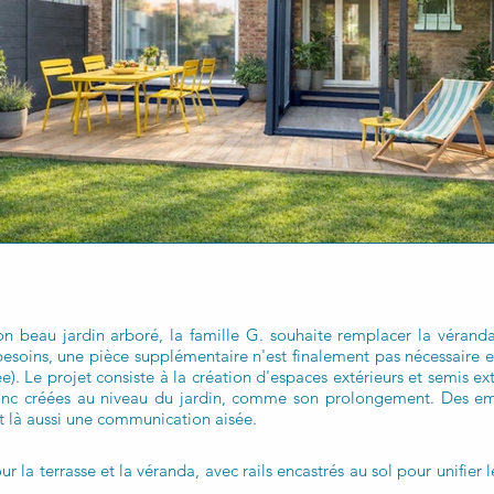
on beau jardin arboré, la famille G. souhaite remplacer la véranda
 besoins, une pièce supplémentaire n'est finalement pas nécessaire
). Le projet consiste à la création d'espaces extérieurs et semis ext
donc créées au niveau du jardin, comme son prolongement. Des e
t là aussi une communication aisée.
 la terrasse et la véranda, avec rails encastrés au sol pour unifier 