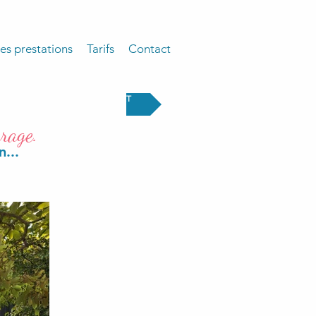
es prestations
Tarifs
Contact
PROJET
rage.
n...