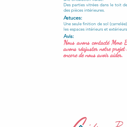
Des parties vitrées dans le toit
des pièces intérieures.
Astuces:
Une seule finition de sol (carrelée
les espaces intérieurs et extérieurs
Avis:
Nous avons contacté Mme Bou
avons réajuster notre projet 
encore de nous avoir aider.